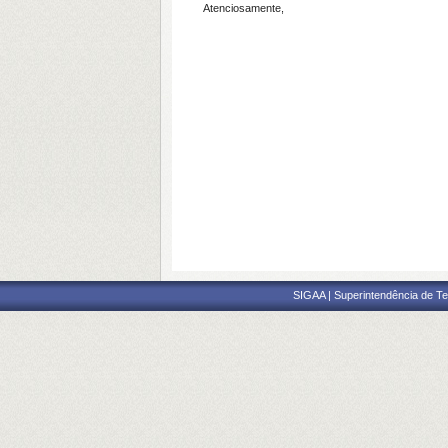
Atenciosamente,
SIGAA | Superintendência de Te