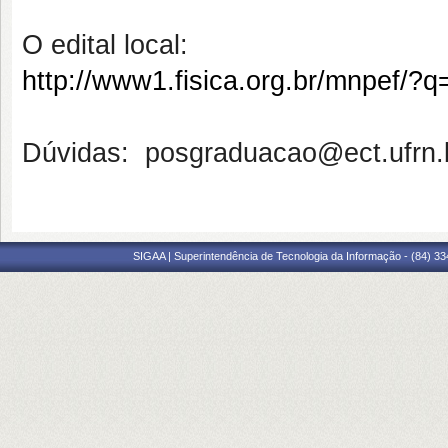
O edital local:
http://www1.fisica.org.br/mnpef/?q
Dúvidas: posgraduacao@ect.ufrn.
SIGAA | Superintendência de Tecnologia da Informação - (84) 3