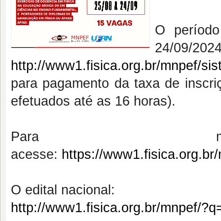
O período
24/09/
http://www1.fisica.org.br/mnpef/si
para pagamento da taxa de inscr
efetuados até as 16 horas).
Para mais
acesse:
https://www1.fisica.org.b
O edital nacional:
http://www1.fisica.org.br/mnpef/?q