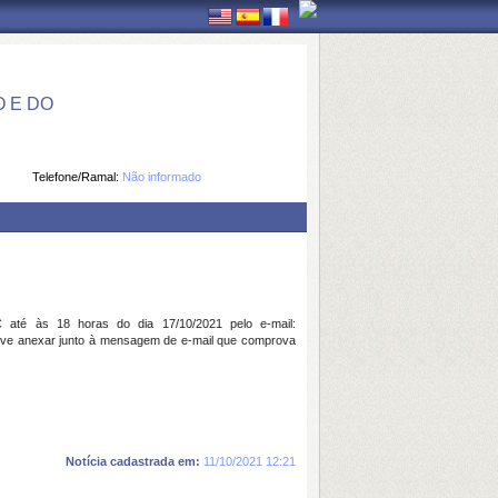
 E DO
Telefone/Ramal:
Não informado
 até às 18 horas do dia 17/10/2021 pelo e-mail:
deve anexar junto à mensagem de e-mail que comprova
Notícia cadastrada em:
11/10/2021 12:21