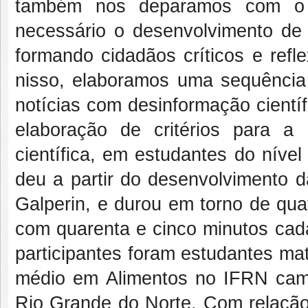
também nos deparamos com o f
necessário o desenvolvimento de es
formando cidadãos críticos e ref
nisso, elaboramos uma sequência d
notícias com desinformação científ
elaboração de critérios para a 
científica, em estudantes do níve
deu a partir do desenvolvimento 
Galperin, e durou em torno de qua
com quarenta e cinco minutos cad
participantes foram estudantes mat
médio em Alimentos no IFRN campu
Rio Grande do Norte. Com relação 