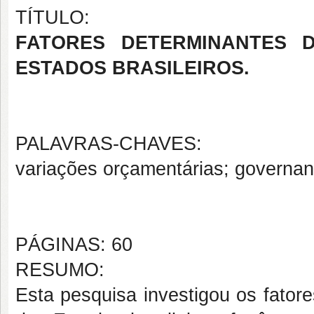
TÍTULO:
FATORES DETERMINANTES 
ESTADOS BRASILEIROS.
PALAVRAS-CHAVES:
variações orçamentárias; governanç
PÁGINAS: 60
RESUMO:
Esta pesquisa investigou os fator