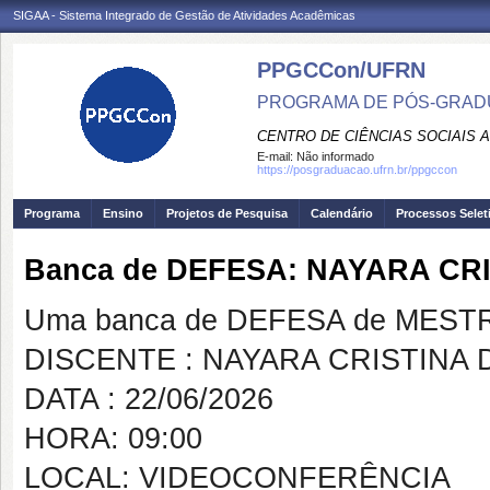
SIGAA - Sistema Integrado de Gestão de Atividades Acadêmicas
PPGCCon/UFRN
PROGRAMA DE PÓS-GRADU
CENTRO DE CIÊNCIAS SOCIAIS 
E-mail:
Não informado
https://posgraduacao.ufrn.br/ppgccon
Programa
Ensino
Projetos de Pesquisa
Calendário
Processos Selet
Banca de DEFESA: NAYARA CR
Uma banca de DEFESA de MESTRAD
DISCENTE : NAYARA CRISTINA
DATA : 22/06/2026
HORA: 09:00
LOCAL: VIDEOCONFERÊNCIA