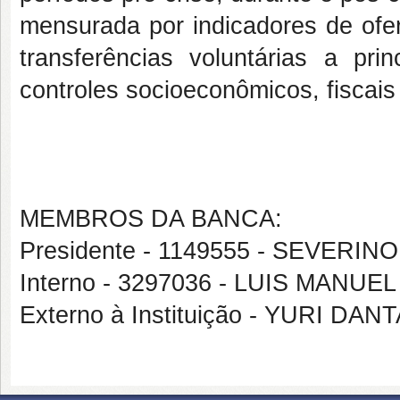
mensurada por indicadores de ofe
transferências voluntárias a pri
controles socioeconômicos, fiscai
MEMBROS DA BANCA:
Presidente - 1149555 - SEVERI
Interno - 3297036 - LUIS MANU
Externo à Instituição - YURI D