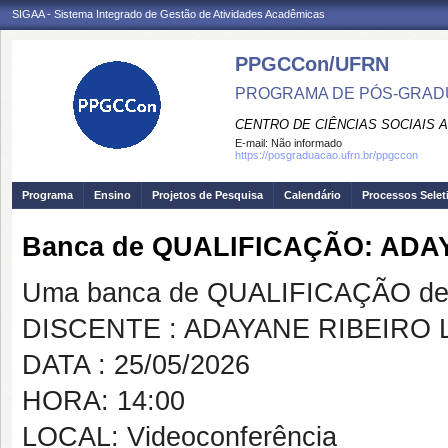
SIGAA - Sistema Integrado de Gestão de Atividades Acadêmicas
PPGCCon/UFRN
PROGRAMA DE PÓS-GRADU
CENTRO DE CIÊNCIAS SOCIAIS 
E-mail:
Não informado
https://posgraduacao.ufrn.br/ppgccon
Programa
Ensino
Projetos de Pesquisa
Calendário
Processos Selet
Banca de QUALIFICAÇÃO: ADA
Uma banca de QUALIFICAÇÃO de 
DISCENTE : ADAYANE RIBEIRO
DATA : 25/05/2026
HORA: 14:00
LOCAL: Videoconferência