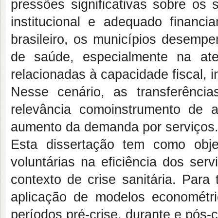
pressões significativas sobre o
institucional e adequado financi
brasileiro, os municípios desempe
de saúde, especialmente na ate
relacionadas à capacidade fiscal, 
Nesse cenário, as transferência
relevância comoinstrumento de a
aumento da demanda por serviços
Esta dissertação tem como objet
voluntárias na eficiência dos ser
contexto de crise sanitária. Para
aplicação de modelos econométr
períodos pré-crise, durante e pós-cr