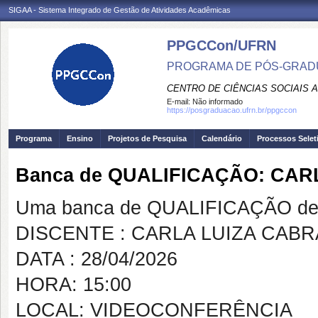
SIGAA - Sistema Integrado de Gestão de Atividades Acadêmicas
PPGCCon/UFRN
PROGRAMA DE PÓS-GRADU
CENTRO DE CIÊNCIAS SOCIAIS 
E-mail:
Não informado
https://posgraduacao.ufrn.br/ppgccon
Programa
Ensino
Projetos de Pesquisa
Calendário
Processos Selet
Banca de QUALIFICAÇÃO: CAR
Uma banca de QUALIFICAÇÃO de 
DISCENTE : CARLA LUIZA CABR
DATA : 28/04/2026
HORA: 15:00
LOCAL: VIDEOCONFERÊNCIA