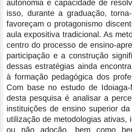
autonomia e capacidade de resol
isso, durante a graduação, torn
favoreçam o protagonismo discent
aula expositiva tradicional. As me
centro do processo de ensino-apr
participação e a construção signi
dessas estratégias ainda encontra 
à formação pedagógica dos profe
Com base no estudo de Idoiaga-Mo
desta pesquisa é analisar a perc
instituições de ensino superior d
utilização de metodologias ativas,
ou não adoção, bem como benef