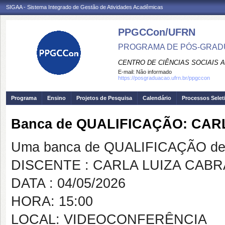
SIGAA - Sistema Integrado de Gestão de Atividades Acadêmicas
PPGCCon/UFRN
PROGRAMA DE PÓS-GRADU
CENTRO DE CIÊNCIAS SOCIAIS 
E-mail:
Não informado
https://posgraduacao.ufrn.br/ppgccon
Programa
Ensino
Projetos de Pesquisa
Calendário
Processos Selet
Banca de QUALIFICAÇÃO: CAR
Uma banca de QUALIFICAÇÃO de 
DISCENTE : CARLA LUIZA CABR
DATA : 04/05/2026
HORA: 15:00
LOCAL: VIDEOCONFERÊNCIA