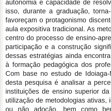
autonomia e capacidade de resol
isso, durante a graduação, torn
favoreçam o protagonismo discent
aula expositiva tradicional. As me
centro do processo de ensino-apr
participação e a construção signi
dessas estratégias ainda encontra 
à formação pedagógica dos profe
Com base no estudo de Idoiaga-Mo
desta pesquisa é analisar a perc
instituições de ensino superior d
utilização de metodologias ativas,
ou não adoção, bem como benef