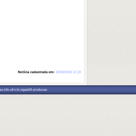
Notícia cadastrada em:
10/04/2026 11:19
o.info.ufrn.br.sigaa09-producao