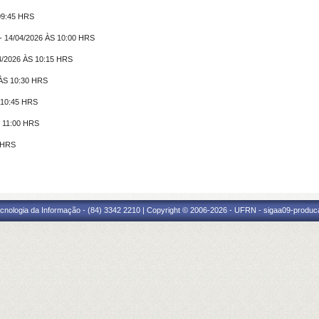
9:45 HRS
4/04/2026 ÀS 10:00 HRS
/2026 ÀS 10:15 HRS
ÀS 10:30 HRS
 10:45 HRS
 11:00 HRS
 HRS
cnologia da Informação - (84) 3342 2210 | Copyright © 2006-2026 - UFRN - sigaa09-produca