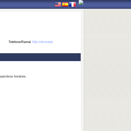
Telefone/Ramal:
Não informado
spectivos horários.