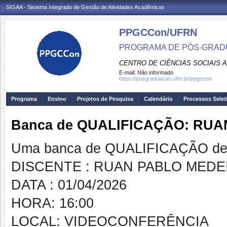
SIGAA - Sistema Integrado de Gestão de Atividades Acadêmicas
PPGCCon/UFRN
PROGRAMA DE PÓS-GRADU
CENTRO DE CIÊNCIAS SOCIAIS 
E-mail:
Não informado
https://posgraduacao.ufrn.br/ppgccon
Programa
Ensino
Projetos de Pesquisa
Calendário
Processos Selet
Banca de QUALIFICAÇÃO: RU
Uma banca de QUALIFICAÇÃO de 
DISCENTE : RUAN PABLO MED
DATA : 01/04/2026
HORA: 16:00
LOCAL: VIDEOCONFERÊNCIA