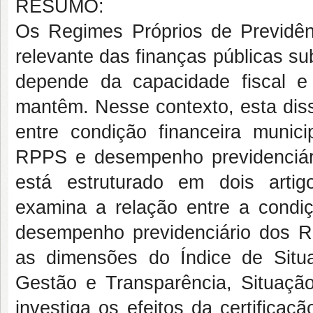
RESUMO:
Os Regimes Próprios de Previdê
relevante das finanças públicas s
depende da capacidade fiscal e 
mantêm. Nesse contexto, esta diss
entre condição financeira municip
RPPS e desempenho previdenciári
está estruturado em dois artig
examina a relação entre a condiçã
desempenho previdenciário dos R
as dimensões do Índice de Situ
Gestão e Transparência, Situação
investiga os efeitos da certifica