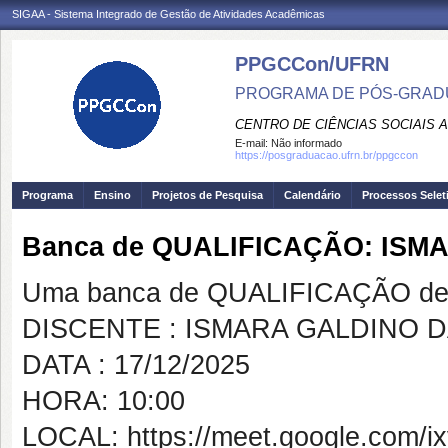
SIGAA - Sistema Integrado de Gestão de Atividades Acadêmicas
PPGCCon/UFRN
PROGRAMA DE PÓS-GRADU
CENTRO DE CIÊNCIAS SOCIAIS 
E-mail:
Não informado
https://posgraduacao.ufrn.br/ppgccon
Programa
Ensino
Projetos de Pesquisa
Calendário
Processos Selet
Banca de QUALIFICAÇÃO: ISM
Uma banca de QUALIFICAÇÃO de 
DISCENTE : ISMARA GALDINO D
DATA : 17/12/2025
HORA: 10:00
LOCAL: https://meet.google.com/ixy