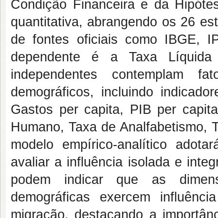
Condição Financeira e da Hipótes
quantitativa, abrangendo os 26 es
de fontes oficiais como IBGE, I
dependente é a Taxa Líquida M
independentes contemplam fato
demográficos, incluindo indicado
Gastos per capita, PIB per capita
Humano, Taxa de Analfabetismo, T
modelo empírico-analítico adotar
avaliar a influência isolada e int
podem indicar que as dimensõ
demográficas exercem influênci
migração, destacando a importânc