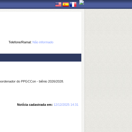
Telefone/Ramal:
Não informado
-coordenador do PPGCCon - biênio 2026/2028.
Notícia cadastrada em:
12/12/2025 14:31