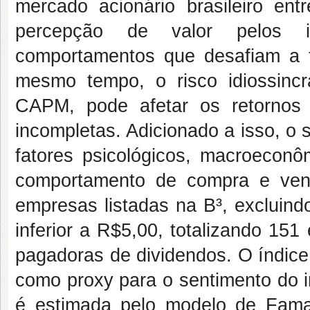
mercado acionário brasileiro en
percepção de valor pelos in
comportamentos que desafiam a te
mesmo tempo, o risco idiossincr
CAPM, pode afetar os retornos
incompletas. Adicionado a isso, o s
fatores psicológicos, macroeconô
comportamento de compra e vend
empresas listadas na B³, excluind
inferior a R$5,00, totalizando 15
pagadoras de dividendos. O índice
como proxy para o sentimento do inv
é estimada pelo modelo de Fama-