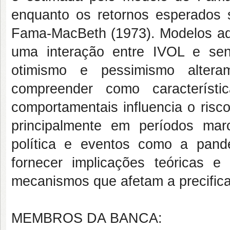
enquanto os retornos esperados 
Fama-MacBeth (1973). Modelos adic
uma interação entre IVOL e sent
otimismo e pessimismo altera
compreender como característi
comportamentais influencia o risc
principalmente em períodos marc
política e eventos como a pan
fornecer implicações teóricas 
mecanismos que afetam a precifica
MEMBROS DA BANCA: