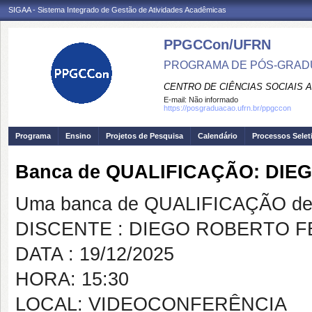
SIGAA - Sistema Integrado de Gestão de Atividades Acadêmicas
PPGCCon/UFRN
PROGRAMA DE PÓS-GRADU
CENTRO DE CIÊNCIAS SOCIAIS 
E-mail:
Não informado
https://posgraduacao.ufrn.br/ppgccon
Programa
Ensino
Projetos de Pesquisa
Calendário
Processos Selet
Banca de QUALIFICAÇÃO: DI
Uma banca de QUALIFICAÇÃO de 
DISCENTE : DIEGO ROBERTO 
DATA : 19/12/2025
HORA: 15:30
LOCAL: VIDEOCONFERÊNCIA