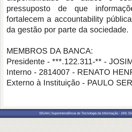
pressuposto de que informaçõ
fortalecem a accountability públi
da gestão por parte da sociedade.
MEMBROS DA BANCA:
Presidente - ***.122.311-** - 
Interno - 2814007 - RENATO H
Externo à Instituição - PAULO
SIGAA | Superintendência de Tecnologia da Informação - (84) 3