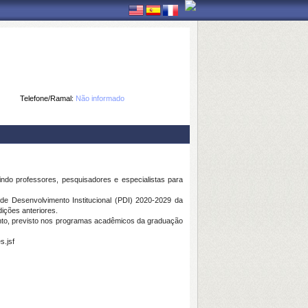
Telefone/Ramal:
Não informado
do professores, pesquisadores e especialistas para
 de Desenvolvimento Institucional (PDI) 2020-2029 da
ições anteriores.
ento, previsto nos programas acadêmicos da graduação
s.jsf