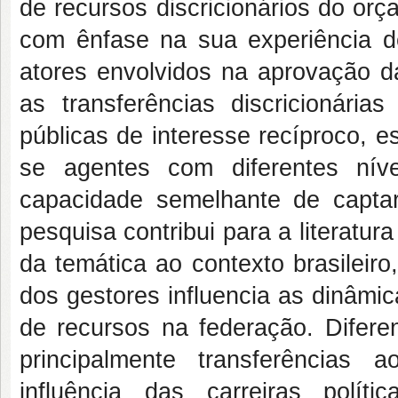
de recursos discricionários do or
com ênfase na sua experiência de
atores envolvidos na aprovação d
as transferências discricionária
públicas de interesse recíproco, e
se agentes com diferentes nív
capacidade semelhante de captar
pesquisa contribui para a literatu
da temática ao contexto brasileir
dos gestores influencia as dinâmic
de recursos na federação. Diferen
principalmente transferências 
influência das carreiras polít