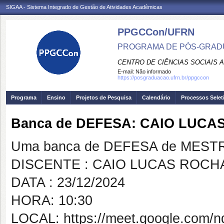
SIGAA - Sistema Integrado de Gestão de Atividades Acadêmicas
PPGCCon/UFRN
PROGRAMA DE PÓS-GRADU
CENTRO DE CIÊNCIAS SOCIAIS 
E-mail:
Não informado
https://posgraduacao.ufrn.br/ppgccon
Programa
Ensino
Projetos de Pesquisa
Calendário
Processos Selet
Banca de DEFESA: CAIO LUC
Uma banca de DEFESA de MESTRAD
DISCENTE : CAIO LUCAS ROCH
DATA : 23/12/2024
HORA: 10:30
LOCAL: https://meet.google.com/n