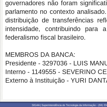
governadores não foram significat
parlamento no contexto analisado
distribuição de transferências re
intensidade, contribuindo par
federalismo fiscal brasileiro.
MEMBROS DA BANCA:
Presidente - 3297036 - LUIS M
Interno - 1149555 - SEVERINO 
Externo à Instituição - YURI D
SIGAA | Superintendência de Tecnologia da Informação - (84) 3