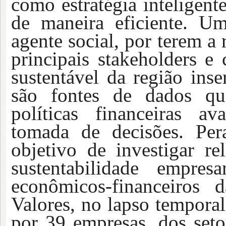
como estratégia inteligen
de maneira eficiente. U
agente social, por terem a
principais stakeholders e
sustentável da região inse
são fontes de dados qu
políticas financeiras a
tomada de decisões. Per
objetivo de investigar re
sustentabilidade empres
econômicos-financeiros
Valores, no lapso tempora
por 39 empresas, dos seto