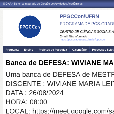
SIGAA - Sistema Integrado de Gestão de Atividades Acadêmicas
PPGCCon/UFRN
PROGRAMA DE PÓS-GRADU
CENTRO DE CIÊNCIAS SOCIAIS 
E-mail:
Não informado
https://posgraduacao.ufrn.br/ppgccon
Programa
Ensino
Projetos de Pesquisa
Calendário
Processos Selet
Banca de DEFESA: WIVIANE MA
Uma banca de DEFESA de MESTRAD
DISCENTE : WIVIANE MARIA LE
DATA : 26/08/2024
HORA: 08:00
LOCAL: https://meet.google.com/