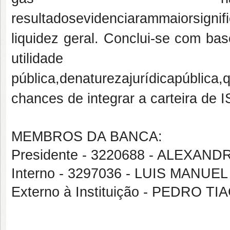
resultadosevidenciarammaiorsignif
liquidez geral. Conclui-se com ba
utilidade
pública,denaturezajurídicapública
chances de integrar a carteira de 
MEMBROS DA BANCA:
Presidente - 3220688 - ALEXA
Interno - 3297036 - LUIS MANU
Externo à Instituição - PEDRO