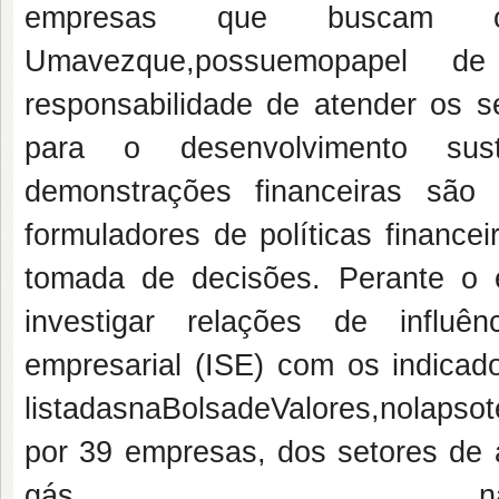
empresas que buscam op
Umavezque,possuemopapel d
responsabilidade de atender os se
para o desenvolvimento sust
demonstrações financeiras sã
formuladores de políticas finance
tomada de decisões. Perante o 
investigar relações de influê
empresarial (ISE) com os indicad
listadasnaBolsadeValores,nolaps
por 39 empresas, dos setores de 
gás nat