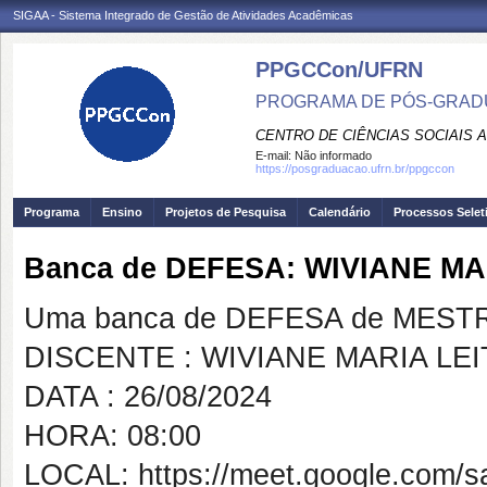
SIGAA - Sistema Integrado de Gestão de Atividades Acadêmicas
PPGCCon/UFRN
PROGRAMA DE PÓS-GRADU
CENTRO DE CIÊNCIAS SOCIAIS 
E-mail:
Não informado
https://posgraduacao.ufrn.br/ppgccon
Programa
Ensino
Projetos de Pesquisa
Calendário
Processos Selet
Banca de DEFESA: WIVIANE MA
Uma banca de DEFESA de MESTRAD
DISCENTE : WIVIANE MARIA LE
DATA : 26/08/2024
HORA: 08:00
LOCAL: https://meet.google.com/