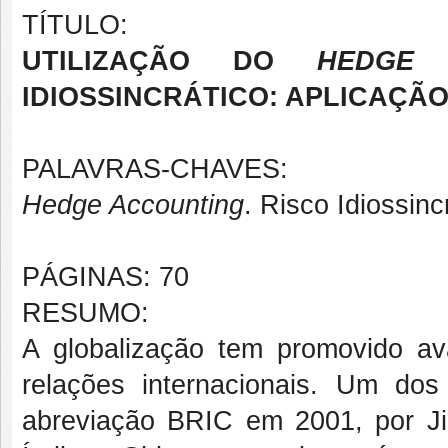
TÍTULO:
UTILIZAÇÃO DO
HEDGE 
IDIOSSINCRÁTICO: APLICAÇÃ
PALAVRAS-CHAVES:
Hedge Accounting
. Risco Idiossin
PÁGINAS: 70
RESUMO:
A globalização tem promovido ava
relações internacionais. Um do
abreviação BRIC em 2001, por Jim 