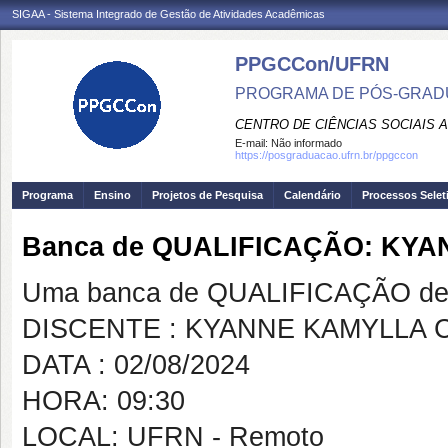
SIGAA - Sistema Integrado de Gestão de Atividades Acadêmicas
PPGCCon/UFRN
PROGRAMA DE PÓS-GRADU
CENTRO DE CIÊNCIAS SOCIAIS 
E-mail:
Não informado
https://posgraduacao.ufrn.br/ppgccon
Programa
Ensino
Projetos de Pesquisa
Calendário
Processos Selet
Banca de QUALIFICAÇÃO: KY
Uma banca de QUALIFICAÇÃO de 
DISCENTE : KYANNE KAMYLLA 
DATA : 02/08/2024
HORA: 09:30
LOCAL: UFRN - Remoto