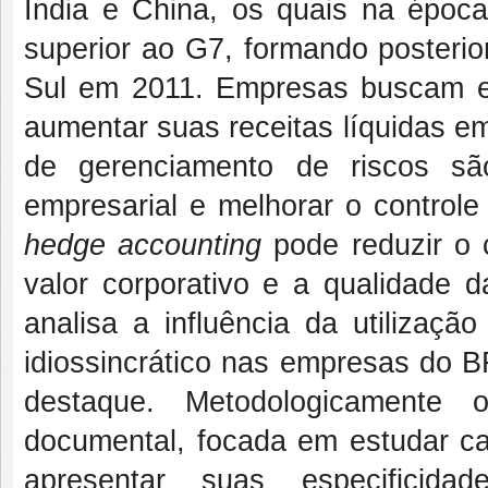
Índia e China, os quais na époc
superior ao G7, formando posteri
Sul em 2011. Empresas buscam ex
aumentar suas receitas líquidas em
de gerenciamento de riscos são
empresarial e melhorar o controle
hedge accounting
pode reduzir o 
valor corporativo e a qualidade d
analisa a influência da utilizaçã
idiossincrático nas empresas do 
destaque. Metodologicamente o
documental, focada em estudar ca
apresentar suas especificida