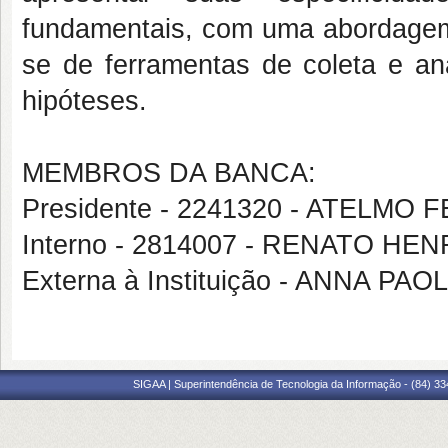
fundamentais, com uma abordagem q
se de ferramentas de coleta e a
hipóteses.
MEMBROS DA BANCA:
Presidente - 2241320 - ATELMO
Interno - 2814007 - RENATO H
Externa à Instituição - ANNA 
SIGAA | Superintendência de Tecnologia da Informação - (84) 3