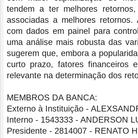
tendem a ter melhores retornos,
associadas a melhores retornos. A
com dados em painel para controla
uma análise mais robusta das vari
sugerem que, embora a popularidade
curto prazo, fatores financeir
relevante na determinação dos ret
MEMBROS DA BANCA:
Externo à Instituição - ALEXS
Interno - 1543333 - ANDERSON
Presidente - 2814007 - RENAT