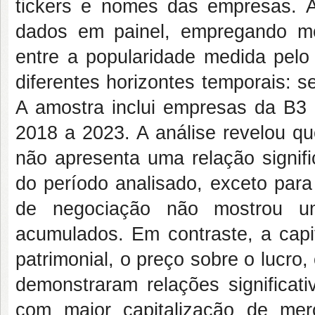
tickers e nomes das empresas. A
dados em painel, empregando mo
entre a popularidade medida pel
diferentes horizontes temporais: s
A amostra inclui empresas da B3 
2018 a 2023. A análise revelou q
não apresenta uma relação signif
do período analisado, exceto para
de negociação não mostrou uma
acumulados. Em contraste, a capi
patrimonial, o preço sobre o lucro
demonstraram relações significa
com maior capitalização de me