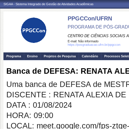
SIGAA - Sistema Integrado de Gestão de Atividades Acadêmicas
PPGCCon/UFRN
PROGRAMA DE PÓS-GRADU
CENTRO DE CIÊNCIAS SOCIAIS 
E-mail:
Não informado
https://posgraduacao.ufrn.br/ppgccon
Programa
Ensino
Projetos de Pesquisa
Calendário
Processos Selet
Banca de DEFESA: RENATA AL
Uma banca de DEFESA de MESTRAD
DISCENTE : RENATA ALEXIA DE
DATA : 01/08/2024
HORA: 09:00
LOCAL: meet.google.com/fps-ztge-