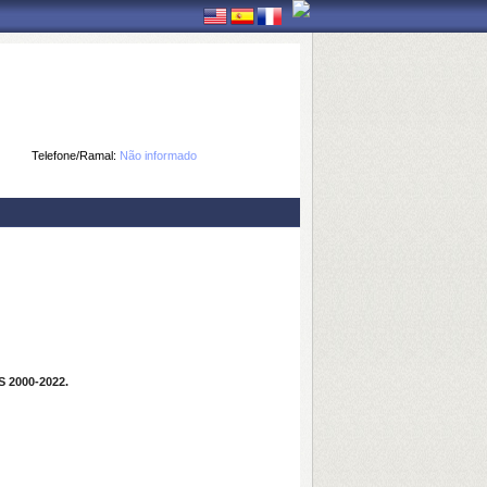
Telefone/Ramal:
Não informado
2000-2022.