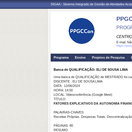
SIGAA - Sistema Integrado de Gestão de Atividades Ac
PPGC
PROGR
CENTRO
E-mail:
Não
https://po
Programa
Ensino
Projetos de Pesquisa
Banca de QUALIFICAÇÃO: ELI DE SOUSA LIMA
Uma banca de QUALIFICAÇÃO de MESTRADO foi cada
DISCENTE : ELI DE SOUSA LIMA
DATA : 12/06/2024
HORA: 14:00
LOCAL: Videoconferência (Google Meet)
TÍTULO:
FATORES EXPLICATIVOS DA AUTONOMIA FINANC
PALAVRAS-CHAVES:
Receitas Próprias. Despesas Totais. Descentralização.
PÁGINAS: 80
RESUMO: