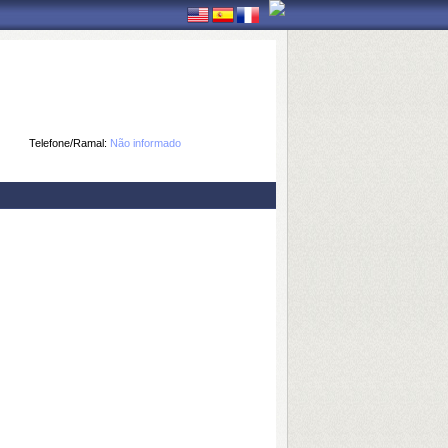
Telefone/Ramal:
Não informado