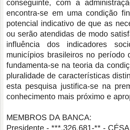
conseguinte, com a administraçã
encontra-se em uma condição fin
potencial indicativo de que as ne
ou serão atendidas de modo satisfa
influência dos indicadores so
municípios brasileiros no período
fundamenta-se na teoria da condiç
pluralidade de características dist
esta pesquisa justifica-se na pr
conhecimento mais próximo e aprop
MEMBROS DA BANCA:
Presidente - ***.326.681-** - 