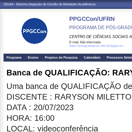
SIGAA - Sistema Integrado de Gestão de Atividades Acadêmicas
PPGCCon/UFRN
PROGRAMA DE PÓS-GRADU
CENTRO DE CIÊNCIAS SOCIAIS 
E-mail:
Não informado
https://posgraduacao.ufrn.br/ppgccon
Programa
Ensino
Projetos de Pesquisa
Calendário
Processos Selet
Banca de QUALIFICAÇÃO: RA
Uma banca de QUALIFICAÇÃO de 
DISCENTE : RARYSON MILETT
DATA : 20/07/2023
HORA: 16:00
LOCAL: videoconferência