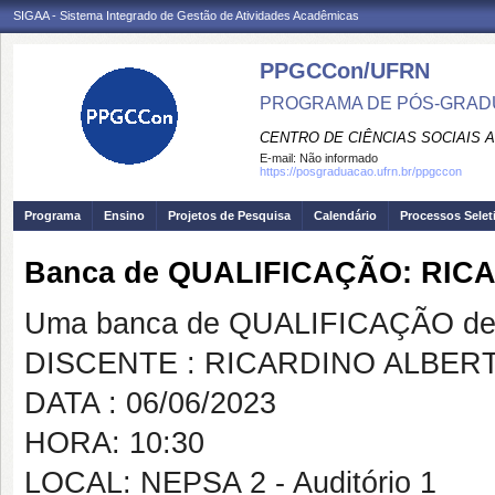
SIGAA - Sistema Integrado de Gestão de Atividades Acadêmicas
PPGCCon/UFRN
PROGRAMA DE PÓS-GRADU
CENTRO DE CIÊNCIAS SOCIAIS 
E-mail:
Não informado
https://posgraduacao.ufrn.br/ppgccon
Programa
Ensino
Projetos de Pesquisa
Calendário
Processos Selet
Banca de QUALIFICAÇÃO: RIC
Uma banca de QUALIFICAÇÃO de 
DISCENTE : RICARDINO ALBER
DATA : 06/06/2023
HORA: 10:30
LOCAL: NEPSA 2 - Auditório 1