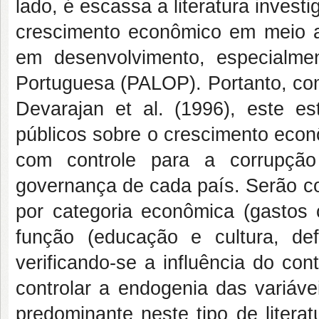
lado, é escassa a literatura invest
crescimento econômico em meio ao
em desenvolvimento, especialme
Portuguesa (PALOP). Portanto, com
Devarajan et al. (1996), este es
públicos sobre o crescimento eco
com controle para a corrupção
governança de cada país. Serão co
por categoria econômica (gastos c
função (educação e cultura, def
verificando-se a influência do co
controlar a endogenia das variáve
predominante neste tipo de litera