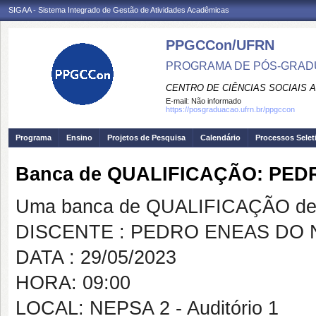
SIGAA - Sistema Integrado de Gestão de Atividades Acadêmicas
PPGCCon/UFRN
PROGRAMA DE PÓS-GRADU
CENTRO DE CIÊNCIAS SOCIAIS 
E-mail:
Não informado
https://posgraduacao.ufrn.br/ppgccon
Programa
Ensino
Projetos de Pesquisa
Calendário
Processos Selet
Banca de QUALIFICAÇÃO: PE
Uma banca de QUALIFICAÇÃO de 
DISCENTE : PEDRO ENEAS DO
DATA : 29/05/2023
HORA: 09:00
LOCAL: NEPSA 2 - Auditório 1