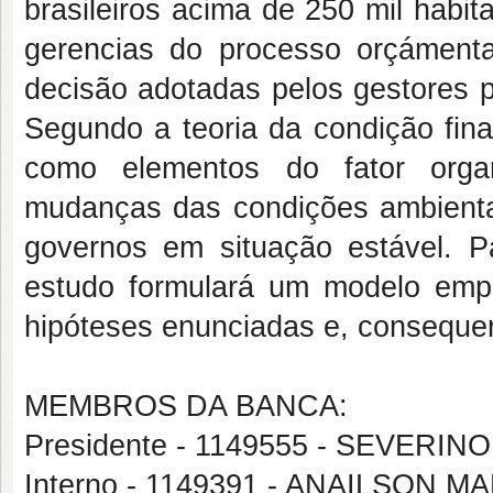
brasileiros acima de 250 mil habi
gerencias do processo orçáment
decisão adotadas pelos gestores p
Segundo a teoria da condição fina
como elementos do fator organ
mudanças das condições ambientai
governos em situação estável. Pa
estudo formulará um modelo empí
hipóteses enunciadas e, conseque
MEMBROS DA BANCA:
Presidente - 1149555 - SEVERI
Interno - 1149391 - ANAILSON 