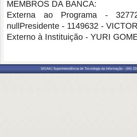
MEMBROS DA BANCA:
Externa ao Programa - 32
nullPresidente - 1149632 - VI
Externo à Instituição - YURI G
SIGAA | Superintendência de Tecnologia da Informação - (84) 3