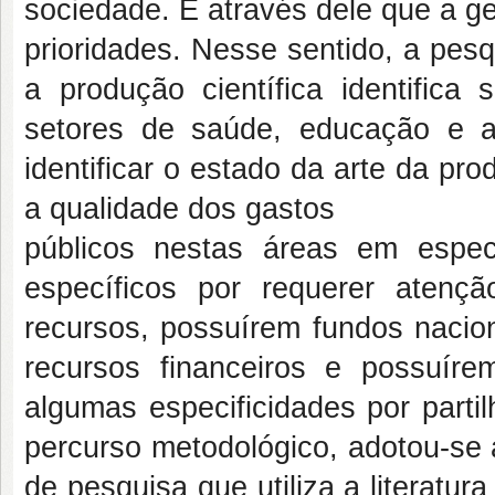
sociedade. É através dele que a ge
prioridades. Nesse sentido, a pes
a produção científica identifica
setores de saúde, educação e as
identificar o estado da arte da pro
a qualidade dos gastos
públicos nestas áreas em espec
específicos por requerer atenç
recursos, possuírem fundos nacion
recursos financeiros e possuír
algumas especificidades por parti
percurso metodológico, adotou-se a
de pesquisa que utiliza a literatu