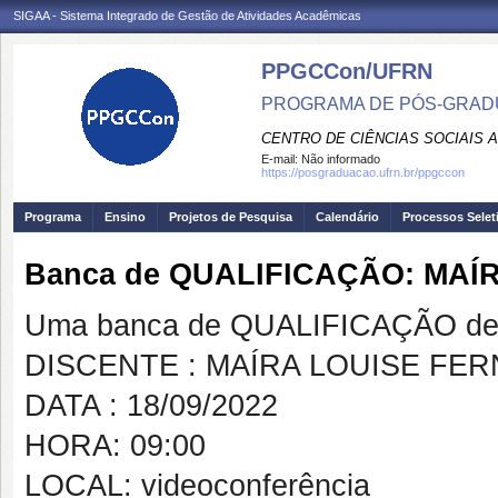
SIGAA - Sistema Integrado de Gestão de Atividades Acadêmicas
PPGCCon/UFRN
PROGRAMA DE PÓS-GRADU
CENTRO DE CIÊNCIAS SOCIAIS 
E-mail:
Não informado
https://posgraduacao.ufrn.br/ppgccon
Programa
Ensino
Projetos de Pesquisa
Calendário
Processos Selet
Banca de QUALIFICAÇÃO: MAÍ
Uma banca de QUALIFICAÇÃO de 
DISCENTE : MAÍRA LOUISE FE
DATA : 18/09/2022
HORA: 09:00
LOCAL: videoconferência