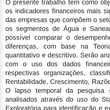
O presente trabalho tem como objet
os indicadores financeiros mais s
das empresas que compõem o setor 
os segmentos de Água e Saneame
possível comparar o desempenho 
diferenças, com base na Teoria
quantitativo e descritivo. Serão an
com o uso dos dados financeiro
respectivas organizações, class
Rentabilidade, Crescimento, Razõe
O lapso temporal da pesquisa
analisados através do uso do Sta
Exploratória para identificação e 