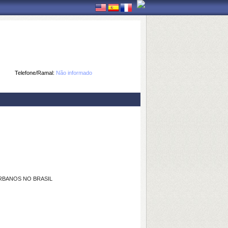
Telefone/Ramal:
Não informado
RBANOS NO BRASIL