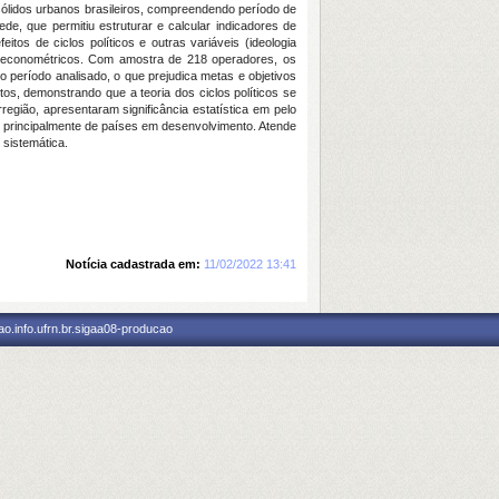
os sólidos urbanos brasileiros, compreendendo período de
e, que permitiu estruturar e calcular indicadores de
tos de ciclos políticos e outras variáveis (ideologia
los econométricos. Com amostra de 218 operadores, os
o período analisado, o que prejudica metas e objetivos
stos, demonstrando que a teoria dos ciclos políticos se
orregião, apresentaram significância estatística em pelo
es, principalmente de países em desenvolvimento. Atende
 sistemática.
Notícia cadastrada em:
11/02/2022 13:41
o.info.ufrn.br.sigaa08-producao