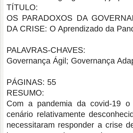
TÍTULO:
OS PARADOXOS DA GOVERNAN
DA CRISE: O Aprendizado da Pan
PALAVRAS-CHAVES:
Governança Ágil; Governança Adap
PÁGINAS: 55
RESUMO:
Com a pandemia da covid-19 o 
cenário relativamente desconhec
necessitaram responder a crise de