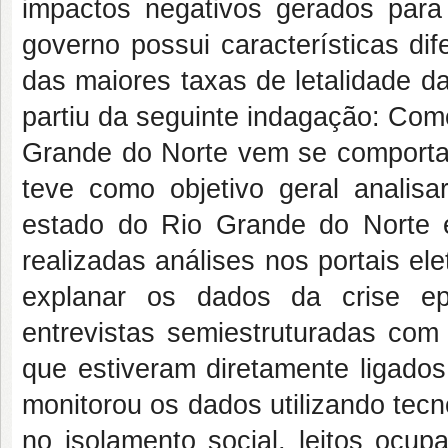
impactos negativos gerados para
governo possui características di
das maiores taxas de letalidade d
partiu da seguinte indagação: Com
Grande do Norte vem se comporta
teve como objetivo geral analis
estado do Rio Grande do Norte 
realizadas análises nos portais el
explanar os dados da crise ep
entrevistas semiestruturadas com
que estiveram diretamente ligados
monitorou os dados utilizando te
no isolamento social, leitos ocup