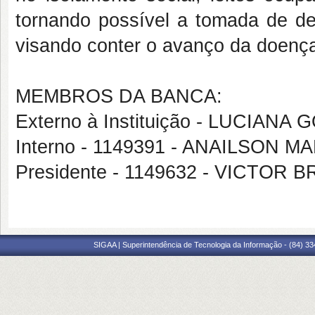
tornando possível a tomada de dec
visando conter o avanço da doença
MEMBROS DA BANCA:
Externo à Instituição - LUCIA
Interno - 1149391 - ANAILSON 
Presidente - 1149632 - VICTO
SIGAA | Superintendência de Tecnologia da Informação - (84) 3