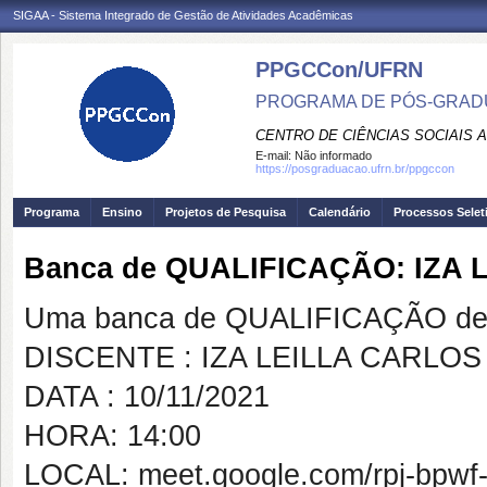
SIGAA - Sistema Integrado de Gestão de Atividades Acadêmicas
PPGCCon/UFRN
PROGRAMA DE PÓS-GRADU
CENTRO DE CIÊNCIAS SOCIAIS 
E-mail:
Não informado
https://posgraduacao.ufrn.br/ppgccon
Programa
Ensino
Projetos de Pesquisa
Calendário
Processos Selet
Banca de QUALIFICAÇÃO: IZA 
Uma banca de QUALIFICAÇÃO de 
DISCENTE : IZA LEILLA CARLOS
DATA : 10/11/2021
HORA: 14:00
LOCAL: meet.google.com/rpj-bpwf-