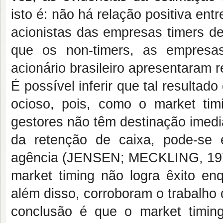
isto é: não há relação positiva ent
acionistas das empresas timers de
que os non-timers, as empresa
acionário brasileiro apresentaram r
É possível inferir que tal resultad
ocioso, pois, como o market timi
gestores não têm destinação imedia
da retenção de caixa, pode-se e
agência (JENSEN; MECKLING, 197
market timing não logra êxito enq
além disso, corroboram o trabalho
conclusão é que o market timi