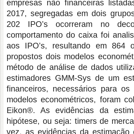
empresas não financeiras listad
2017, segregadas em dois grupos,
202 IPO’s ocorreram no decor
comportamento do caixa foi analis
aos IPO’s, resultando em 864 ob
propostos dois modelos econométr
método de análise de dados utili
estimadores GMM-Sys de um es
financeiros, necessários para o
modelos econométricos, foram c
Eikon®. As evidências da esti
hipótese, ou seja: timers de merc
vez, as evidências da estimação 