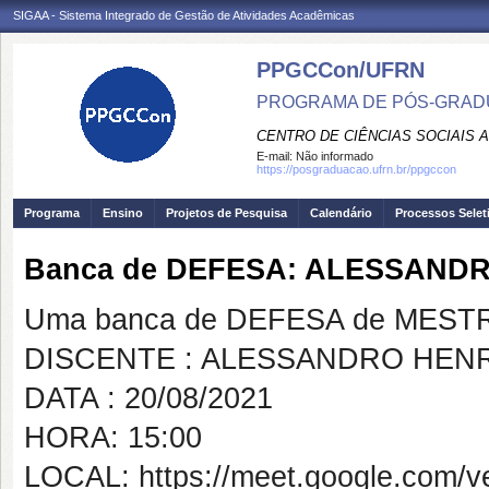
SIGAA - Sistema Integrado de Gestão de Atividades Acadêmicas
PPGCCon/UFRN
PROGRAMA DE PÓS-GRADU
CENTRO DE CIÊNCIAS SOCIAIS 
E-mail:
Não informado
https://posgraduacao.ufrn.br/ppgccon
Programa
Ensino
Projetos de Pesquisa
Calendário
Processos Selet
Banca de DEFESA: ALESSAND
Uma banca de DEFESA de MESTRAD
DISCENTE : ALESSANDRO HEN
DATA : 20/08/2021
HORA: 15:00
LOCAL: https://meet.google.com/v