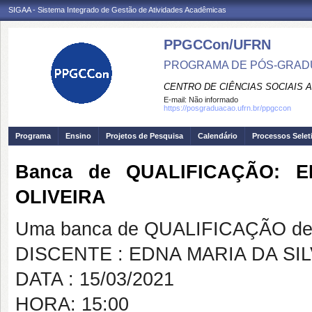
SIGAA - Sistema Integrado de Gestão de Atividades Acadêmicas
PPGCCon/UFRN
PROGRAMA DE PÓS-GRADU
CENTRO DE CIÊNCIAS SOCIAIS 
E-mail:
Não informado
https://posgraduacao.ufrn.br/ppgccon
Programa
Ensino
Projetos de Pesquisa
Calendário
Processos Selet
Banca de QUALIFICAÇÃO: 
OLIVEIRA
Uma banca de QUALIFICAÇÃO de 
DISCENTE : EDNA MARIA DA SI
DATA : 15/03/2021
HORA: 15:00