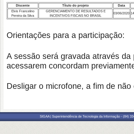
Discente
Título do projeto
Data
Elvis Francelino
GERENCIAMENTO DE RESULTADOS E
03/06/2020
1
Pereira da Silva
INCENTIVOS FISCAIS NO BRASIL
Orientações para a participação:
A sessão será gravada através da 
acessarem concordam previamente
Desligar o microfone, a fim de não
SIGAA | Superintendência de Tecnologia da Informação - (84) 3