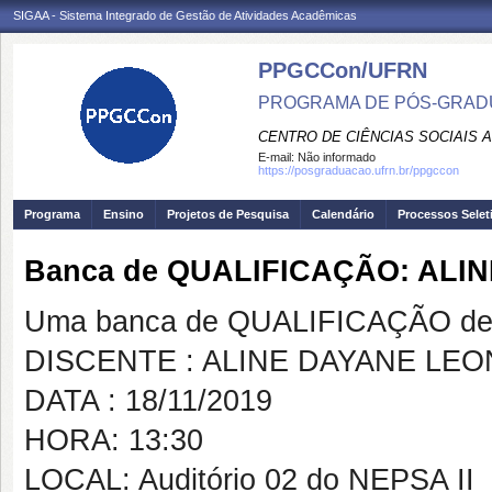
SIGAA - Sistema Integrado de Gestão de Atividades Acadêmicas
PPGCCon/UFRN
PROGRAMA DE PÓS-GRADU
CENTRO DE CIÊNCIAS SOCIAIS 
E-mail:
Não informado
https://posgraduacao.ufrn.br/ppgccon
Programa
Ensino
Projetos de Pesquisa
Calendário
Processos Selet
Banca de QUALIFICAÇÃO: AL
Uma banca de QUALIFICAÇÃO de 
DISCENTE : ALINE DAYANE LE
DATA : 18/11/2019
HORA: 13:30
LOCAL: Auditório 02 do NEPSA II