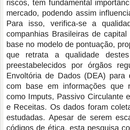
riscos, tem fundamental importânc
mercado, podendo assim influenci
Para isso, verifica-se a qualid
companhias Brasileiras de capital
base no modelo de pontuação, prop
que retrata a qualidade destes
preestabelecidos por órgãos reg
Envoltória de Dados (DEA) para d
com base em informações que re
como Imputs, Passivo Circulante e
e Receitas. Os dados foram coleta
estudadas. Apesar de serem esc
códigos de ética, esta pesquisa co