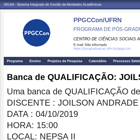
SIGAA - Sistema Integrado de Gestão de Atividades Acadêmicas
PPGCCon/UFRN
PROGRAMA DE PÓS-GRADU
CENTRO DE CIÊNCIAS SOCIAIS 
E-mail:
Não informado
https://posgraduacao.ufrn.br/ppgccon
Programa
Ensino
Projetos de Pesquisa
Calendário
Processos Selet
Banca de QUALIFICAÇÃO: JO
Uma banca de QUALIFICAÇÃO de 
DISCENTE : JOILSON ANDRADE
DATA : 04/10/2019
HORA: 15:00
LOCAL: NEPSA II