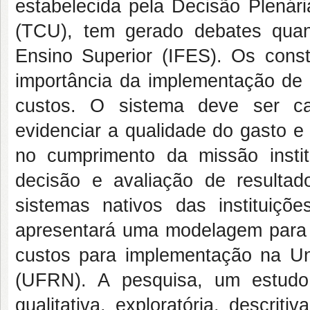
estabelecida pela Decisão Plenár
(TCU), tem gerado debates quant
Ensino Superior (IFES). Os cons
importância da implementação de
custos. O sistema deve ser ca
evidenciar a qualidade do gasto e p
no cumprimento da missão instit
decisão e avaliação de resulta
sistemas nativos das instituiçõ
apresentará uma modelagem para
custos para implementação na Un
(UFRN). A pesquisa, um estud
qualitativa, exploratória, descrit