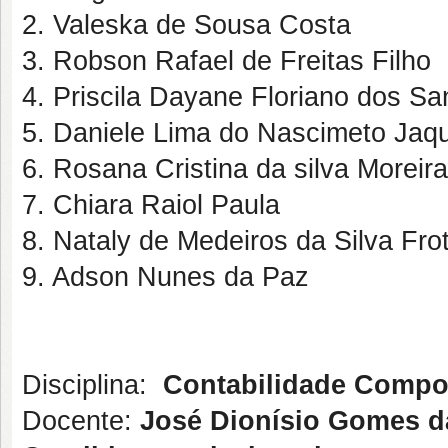
2. Valeska de Sousa Costa
3. Robson Rafael de Freitas Filho
4. Priscila Dayane Floriano dos Sa
5. Daniele Lima do Nascimeto Jaq
6. Rosana Cristina da silva Moreira
7. Chiara Raiol Paula
8. Nataly de Medeiros da Silva Fro
9. Adson Nunes da Paz
Disciplina:
Contabilidade Compor
Docente:
José Dionísio Gomes da