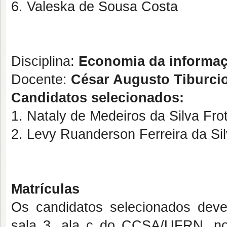
6. Valeska de Sousa Costa
Disciplina:
Economia da informaç
Docente:
César Augusto Tiburcio
Candidatos selecionados:
1. Nataly de Medeiros da Silva Fro
2. Levy Ruanderson Ferreira da Si
Matrículas
Os candidatos selecionados dev
sala 3, ala c do CCSA/UFRN, no