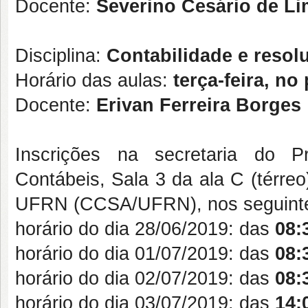
Docente:
Severino Cesário de L
Disciplina:
Contabilidade e resolu
Horário das aulas:
terça-feira, no
Docente:
Erivan Ferreira Borges
Inscrições na secretaria do 
Contábeis, Sala 3 da ala C (térre
UFRN (CCSA/UFRN), nos seguintes
horário do dia 28/06/2019: das
08:
horário do dia 01/07/2019: das
08:
horário do dia 02/07/2019: das
08:
horário do dia 03/07/2019: das
14: