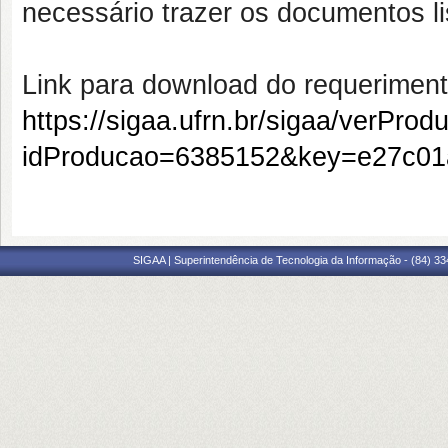
necessário trazer os documentos li
Link para download do requeriment
https://sigaa.ufrn.br/sigaa/verProd
idProducao=6385152&key=e27c01
SIGAA | Superintendência de Tecnologia da Informação - (84) 3