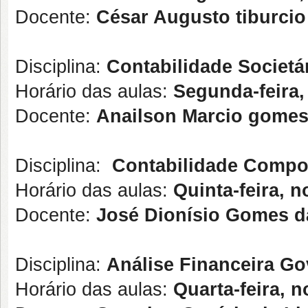
Docente:
César Augusto tiburcio 
Disciplina:
Contabilidade Societár
Horário das aulas:
Segunda-feira,
Docente:
Anailson Marcio gome
Disciplina:
Contabilidade Compor
Horário das aulas:
Quinta-feira, 
Docente:
José Dionísio Gomes da
Disciplina:
Análise Financeira Go
Horário das aulas:
Quarta-feira, n