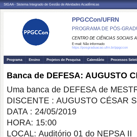
SIGAA - Sistema Integrado de Gestão de Atividades Acadêmicas
PPGCCon/UFRN
PROGRAMA DE PÓS-GRADU
CENTRO DE CIÊNCIAS SOCIAIS 
E-mail:
Não informado
https://posgraduacao.ufrn.br/ppgccon
Programa
Ensino
Projetos de Pesquisa
Calendário
Processos Selet
Banca de DEFESA: AUGUSTO 
Uma banca de DEFESA de MESTRAD
DISCENTE : AUGUSTO CÉSAR S
DATA : 24/05/2019
HORA: 15:00
LOCAL: Auditório 01 do NEPSA II