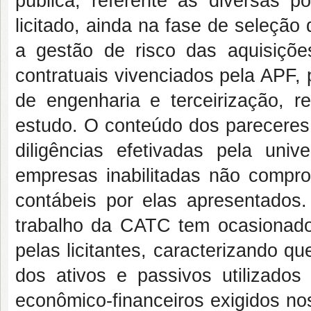
pública, referente as diversas p
licitado, ainda na fase de seleção
a gestão de risco das aquisiçõe
contratuais vivenciados pela APF, 
de engenharia e terceirização, 
estudo. O conteúdo dos pareceres 
diligências efetivadas pela uni
empresas inabilitadas não compro
contábeis por elas apresentados
trabalho da CATC tem ocasionado
pelas licitantes, caracterizando 
dos ativos e passivos utilizado
econômico-financeiros exigidos no