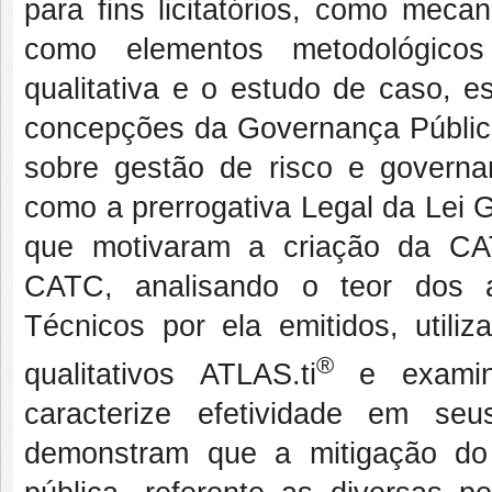
para fins licitatórios, como mec
como elementos metodológicos
qualitativa e o estudo de caso, e
concepções da Governança Pública, 
sobre gestão de risco e governa
como a prerrogativa Legal da Lei G
que motivaram a criação da CAT
CATC, analisando o teor dos a
Técnicos por ela emitidos, utili
®
qualitativos ATLAS.ti
e examina
caracterize efetividade em seu
demonstram que a mitigação do 