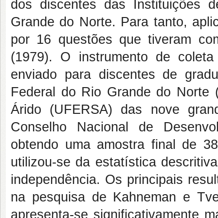
dos discentes das Instituições 
Grande do Norte. Para tanto, apli
por 16 questões que tiveram c
(1979). O instrumento de colet
enviado para discentes de grad
Federal do Rio Grande do Norte 
Árido (UFERSA) das nove grand
Conselho Nacional de Desenvol
obtendo uma amostra final de 38
utilizou-se da estatística descrit
independência. Os principais res
na pesquisa de Kahneman e Tver
apresenta-se significativamente 