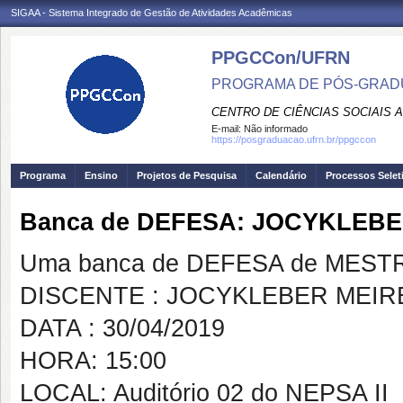
SIGAA - Sistema Integrado de Gestão de Atividades Acadêmicas
PPGCCon/UFRN
PROGRAMA DE PÓS-GRADU
CENTRO DE CIÊNCIAS SOCIAIS 
E-mail:
Não informado
https://posgraduacao.ufrn.br/ppgccon
Programa
Ensino
Projetos de Pesquisa
Calendário
Processos Selet
Banca de DEFESA: JOCYKLEB
Uma banca de DEFESA de MESTRAD
DISCENTE : JOCYKLEBER MEIR
DATA : 30/04/2019
HORA: 15:00
LOCAL: Auditório 02 do NEPSA II