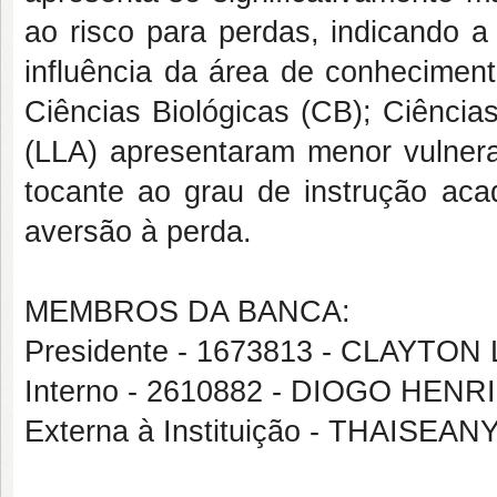
ao risco para perdas, indicando 
influência da área de conheciment
Ciências Biológicas (CB); Ciência
(LLA) apresentaram menor vulnera
tocante ao grau de instrução ac
aversão à perda.
MEMBROS DA BANCA:
Presidente - 1673813 - CLAYTO
Interno - 2610882 - DIOGO HENR
Externa à Instituição - THAISE