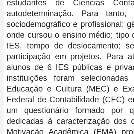
estudantes de Ciências Cont
autodeterminação. Para tanto, 
sociodemográfico e profissional: 
onde cursou o ensino médio; tipo
IES, tempo de deslocamento; se
participação em projetos. Para a
alunos de 6 IES públicas e priv
instituições foram selecionad
Educação e Cultura (MEC) e Exa
Federal de Contabilidade (CFC) em
um questionário formado por q
dedicadas à caracterização dos 
Motivação Acadêmica (EMA) prop