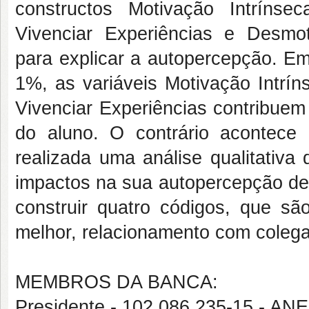
constructos Motivação Intrínse
Vivenciar Experiências e Desmoti
para explicar a autopercepção. Em 
1%, as variáveis Motivação Intrín
Vivenciar Experiências contribuem
do aluno. O contrário acontece 
realizada uma análise qualitativa
impactos na sua autopercepção de
construir quatro códigos, que são
melhor, relacionamento com colega
MEMBROS DA BANCA:
Presidente - 102.086.235-15 - 