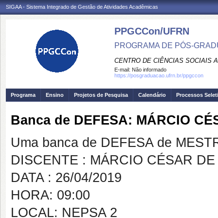
SIGAA - Sistema Integrado de Gestão de Atividades Acadêmicas
PPGCCon/UFRN
PROGRAMA DE PÓS-GRADU
CENTRO DE CIÊNCIAS SOCIAIS 
E-mail:
Não informado
https://posgraduacao.ufrn.br/ppgccon
Programa
Ensino
Projetos de Pesquisa
Calendário
Processos Selet
Banca de DEFESA: MÁRCIO CÉ
Uma banca de DEFESA de MESTRAD
DISCENTE : MÁRCIO CÉSAR DE
DATA : 26/04/2019
HORA: 09:00
LOCAL: NEPSA 2