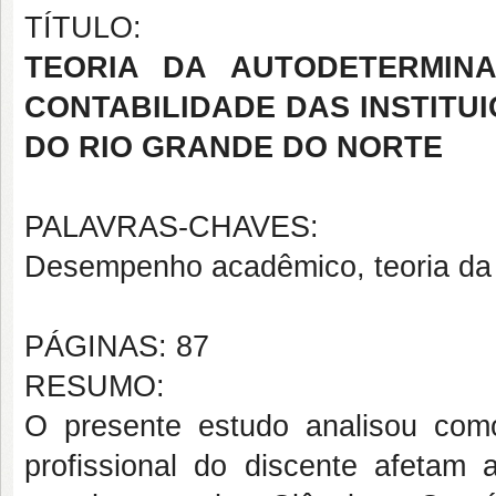
TÍTULO:
TEORIA DA AUTODETERMIN
CONTABILIDADE DAS INSTITU
DO RIO GRANDE DO NORTE
PALAVRAS-CHAVES:
Desempenho acadêmico, teoria da
PÁGINAS: 87
RESUMO:
O presente estudo analisou como
profissional do discente afeta