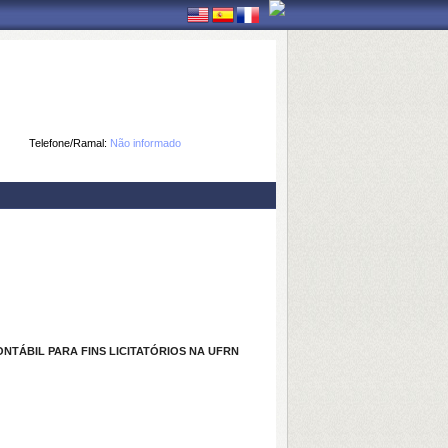
Telefone/Ramal:
Não informado
TÁBIL PARA FINS LICITATÓRIOS NA UFRN