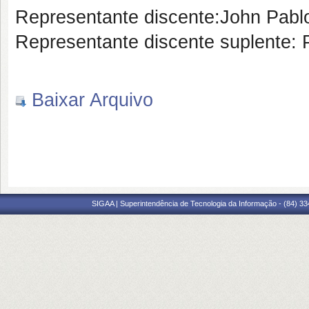
Representante discente:John Pabl
Representante discente suplente: P
Baixar Arquivo
SIGAA | Superintendência de Tecnologia da Informação - (84) 3