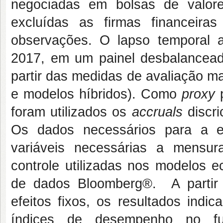
negociadas em bolsas de valo
excluídas as firmas financeira
observações. O lapso temporal
2017, em um painel desbalancead
partir das medidas de avaliação mai
e modelos híbridos). Como
proxy
foram utilizados os
accruals
discri
Os dados necessários para a 
variáveis necessárias a mensu
controle utilizadas nos modelos e
de dados Bloomberg®. A partir
efeitos fixos, os resultados ind
índices de desempenho no fu