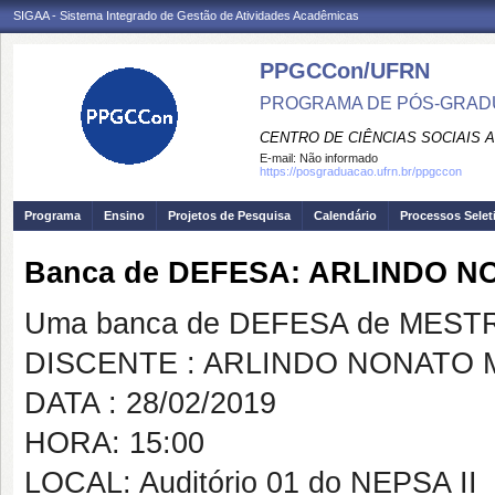
SIGAA - Sistema Integrado de Gestão de Atividades Acadêmicas
PPGCCon/UFRN
PROGRAMA DE PÓS-GRADU
CENTRO DE CIÊNCIAS SOCIAIS 
E-mail:
Não informado
https://posgraduacao.ufrn.br/ppgccon
Programa
Ensino
Projetos de Pesquisa
Calendário
Processos Selet
Banca de DEFESA: ARLINDO 
Uma banca de DEFESA de MESTRAD
DISCENTE : ARLINDO NONATO 
DATA : 28/02/2019
HORA: 15:00
LOCAL: Auditório 01 do NEPSA II