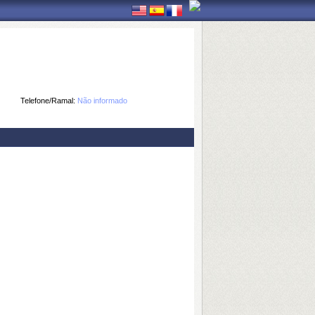
Telefone/Ramal:
Não informado