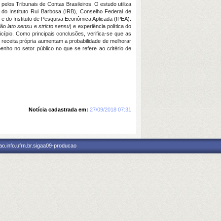
 pelos Tribunais de Contas Brasileiros. O estudo utiliza
 do Instituto Rui Barbosa (IRB), Conselho Federal de
) e do Instituto de Pesquisa Econômica Aplicada (IPEA).
ação
lato sensu
e
stricto sensu
) e experiência política do
cípio. Como principais conclusões, verifica-se que as
 receita própria aumentam a probabilidade de melhorar
enho no setor público no que se refere ao critério de
Notícia cadastrada em:
27/09/2018 07:31
o.info.ufrn.br.sigaa09-producao