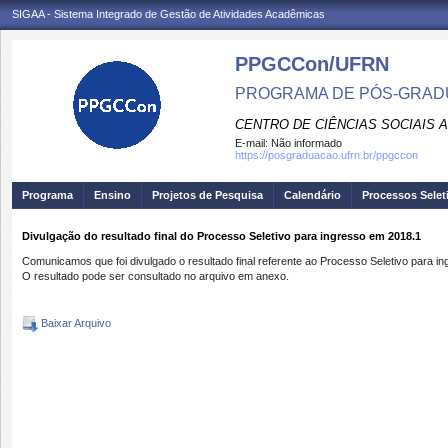
SIGAA - Sistema Integrado de Gestão de Atividades Acadêmicas
PPGCCon/UFRN
PROGRAMA DE PÓS-GRADU
CENTRO DE CIÊNCIAS SOCIAIS 
E-mail:
Não informado
https://posgraduacao.ufrn.br/ppgccon
Programa
Ensino
Projetos de Pesquisa
Calendário
Processos Selet
Divulgação do resultado final do Processo Seletivo para ingresso em 2018.1
Comunicamos que foi divulgado o resultado final referente ao Processo Seletivo para
O resultado pode ser consultado no arquivo em anexo.
Baixar Arquivo