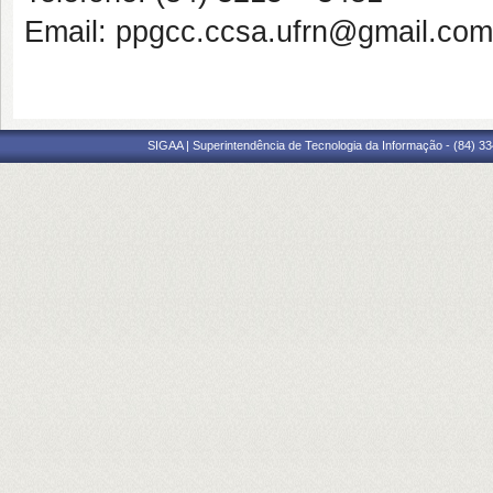
Email: ppgcc.ccsa.ufrn@gmail.com
SIGAA | Superintendência de Tecnologia da Informação - (84) 3