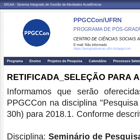
SIGAA - Sistema Integrado de Gestão de Atividades Acadêmicas
PPGCCon/UFRN
PROGRAMA DE PÓS-GRADU
CENTRO DE CIÊNCIAS SOCIAIS 
E-mail:
Não informado
https://posgraduacao.ufrn.br/ppgccon
Programa
Ensino
Projetos de Pesquisa
Calendário
Processos Selet
RETIFICADA_SELEÇÃO PARA A
Informamos que serão oferecid
PPGCCon na disciplina "Pesquisa 
30h) para 2018.1. Conforme descri
Disciplina:
Seminário de Pesquisa