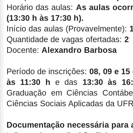
Horário das aulas:
As aulas ocorr
(13:30 h às 17:30 h).
Início das aulas (Provavelmente):
Quantidade de vagas ofertadas:
2
Docente:
Alexandro Barbosa
Período de inscrições:
08, 09 e 15
às 11:30 h
e das
13:30 às 16
Graduação em Ciências Contábei
Ciências Sociais Aplicadas da U
Documentação necessária para a