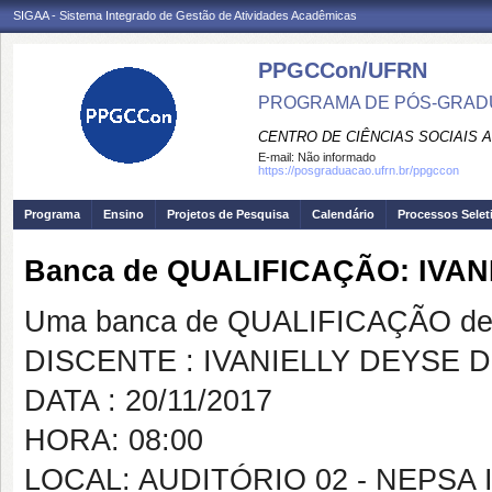
SIGAA - Sistema Integrado de Gestão de Atividades Acadêmicas
PPGCCon/UFRN
PROGRAMA DE PÓS-GRADU
CENTRO DE CIÊNCIAS SOCIAIS 
E-mail:
Não informado
https://posgraduacao.ufrn.br/ppgccon
Programa
Ensino
Projetos de Pesquisa
Calendário
Processos Selet
Banca de QUALIFICAÇÃO: IVA
Uma banca de QUALIFICAÇÃO de 
DISCENTE : IVANIELLY DEYSE 
DATA : 20/11/2017
HORA: 08:00
LOCAL: AUDITÓRIO 02 - NEPSA I