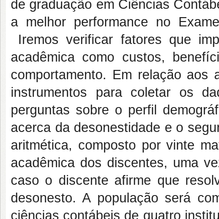
de graduação em Ciências Contábe
a melhor performance no Exame
Iremos verificar fatores que im
acadêmica como custos, benefíc
comportamento. Em relação aos as
instrumentos para coletar os d
perguntas sobre o perfil demográ
acerca da desonestidade e o segun
aritmética, composto por vinte ma
acadêmica dos discentes, uma vez
caso o discente afirme que resol
desonesto. A população será com
ciências contábeis de quatro instit