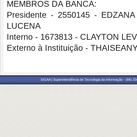
MEMBROS DA BANCA:
Presidente - 2550145 - EDZ
LUCENA
Interno - 1673813 - CLAYTON L
Externo à Instituição - THAISE
SIGAA | Superintendência de Tecnologia da Informação - (84) 3