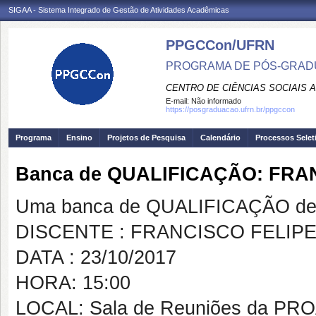
SIGAA - Sistema Integrado de Gestão de Atividades Acadêmicas
PPGCCon/UFRN
PROGRAMA DE PÓS-GRADU
CENTRO DE CIÊNCIAS SOCIAIS 
E-mail:
Não informado
https://posgraduacao.ufrn.br/ppgccon
Programa
Ensino
Projetos de Pesquisa
Calendário
Processos Selet
Banca de QUALIFICAÇÃO: FRA
Uma banca de QUALIFICAÇÃO de 
DISCENTE : FRANCISCO FELIPE
DATA : 23/10/2017
HORA: 15:00
LOCAL: Sala de Reuniões da PR