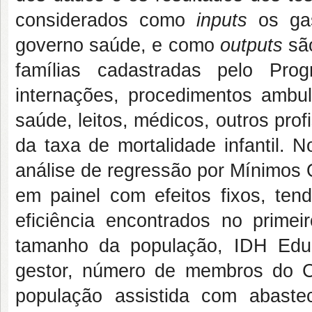
considerados como
inputs
os g
governo saúde, e como
outputs
são
famílias cadastradas pelo Pro
internações, procedimentos ambul
saúde, leitos, médicos, outros pro
da taxa de mortalidade infantil. 
análise de regressão por Mínimos 
em painel com efeitos fixos, te
eficiência encontrados no primei
tamanho da população, IDH Educ
gestor, número de membros do C
população assistida com abaste