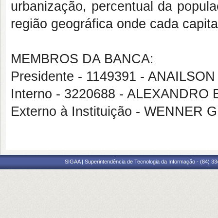
urbanização, percentual da popula
região geográfica onde cada capital
MEMBROS DA BANCA:
Presidente - 1149391 - ANAILS
Interno - 3220688 - ALEXANDR
Externo à Instituição - WENNE
SIGAA | Superintendência de Tecnologia da Informação - (84) 3