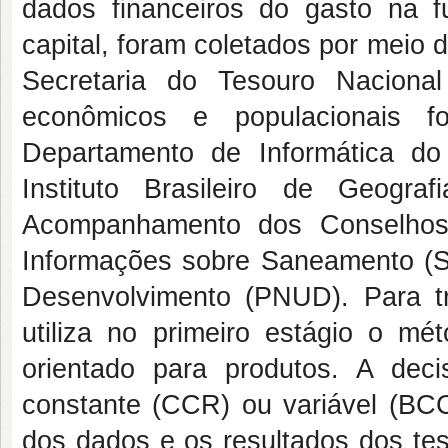
dados financeiros do gasto na 
capital, foram coletados por meio
Secretaria do Tesouro Naciona
econômicos e populacionais f
Departamento de Informática d
Instituto Brasileiro de Geogr
Acompanhamento dos Conselhos
Informações sobre Saneamento (
Desenvolvimento (PNUD). Para t
utiliza no primeiro estágio o m
orientado para produtos. A dec
constante (CCR) ou variável (BCC
dos dados e os resultados dos tes