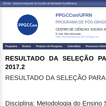
SIGAA - Sistema Integrado de Gestão de Atividades Acadêmicas
PPGCCon/UFRN
PROGRAMA DE PÓS-GRADU
CENTRO DE CIÊNCIAS SOCIAIS 
E-mail:
Não informado
https://posgraduacao.ufrn.br/ppgccon
Programa
Ensino
Projetos de Pesquisa
Calendário
Processos Selet
RESULTADO DA SELEÇÃO PA
2017.2
RESULTADO DA SELEÇÃO PARA 
Disciplina: Metodologia do Ensino 