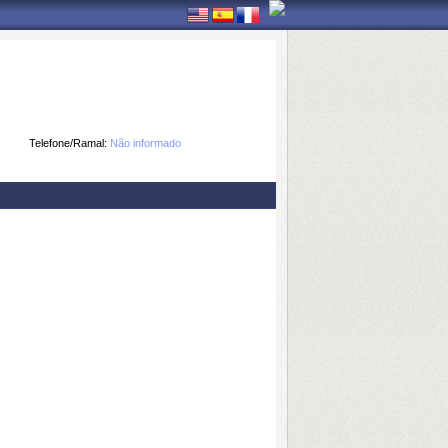
Telefone/Ramal:
Não informado