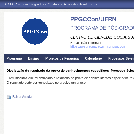
SIGAA - Sistema Integrado de Gestão de Atividades Acadêmicas
PPGCCon/UFRN
PROGRAMA DE PÓS-GRADU
CENTRO DE CIÊNCIAS SOCIAIS 
E-mail:
Não informado
https://posgraduacao.ufrn.br/ppgccon
Programa
Ensino
Projetos de Pesquisa
Calendário
Processos Selet
Divulgação do resultado da prova de conhecimentos específicos_Processo Selet
Comunicamos que foi divulgado o resultado da prova de conhecimentos específicos re
O resultado pode ser consultado no arquivo em anexo.
Baixar Arquivo